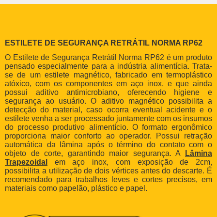
ESTILETE DE SEGURANÇA RETRÁTIL NORMA RP62
O Estilete de Segurança Retrátil Norma RP62 é um produto
pensado especialmente para a indústria alimentícia. Trata-
se de um estilete magnético, fabricado em termoplástico
atóxico, com os componentes em aço inox, e que ainda
possui aditivo antimicrobiano, oferecendo higiene e
segurança ao usuário. O aditivo magnético possibilita a
detecção do material, caso ocorra eventual acidente e o
estilete venha a ser processado juntamente com os insumos
do processo produtivo alimentício. O formato ergonômico
proporciona maior conforto ao operador. Possui retração
automática da lâmina após o término do contato com o
objeto de corte, garantindo maior segurança. A
Lâmina
Trapezoidal
em aço inox, com exposição de 2cm,
possibilita a utilização de dois vértices antes do descarte. É
recomendado para trabalhos leves e cortes precisos, em
materiais como papelão, plástico e papel.