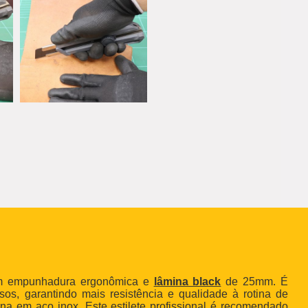
tem empunhadura ergonômica e
lâmina black
de 25mm. É
sos, garantindo mais resistência e qualidade à rotina de
ina em aço inox. Este estilete profissional é recomendado