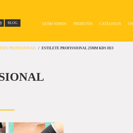
BLOG
QUEM SOMOS
PRODUTOS
CATÁLOGOS
ON
LETES PROFISSIONAIS
ESTILETE PROFISSIONAL 25MM KDS H13
SSIONAL