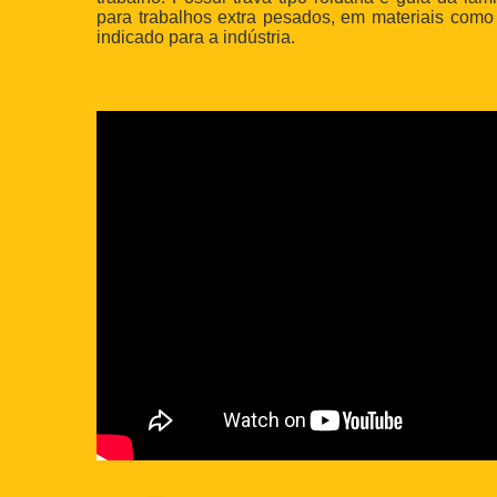
para trabalhos extra pesados, em materiais como b
indicado para a indústria.