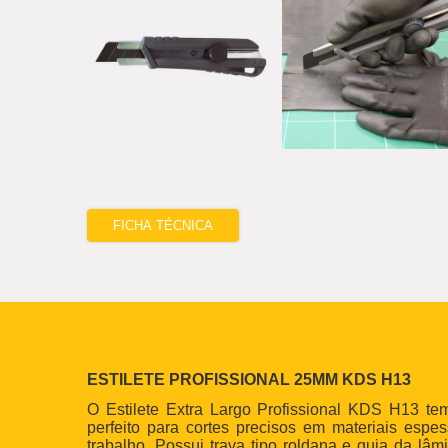
FICHA TÉCNICA
ESTILETE PROFISSIONAL 25MM KDS H13
O Estilete Extra Largo Profissional KDS H13 
perfeito para cortes precisos em materiais espes
trabalho. Possui trava tipo roldana e guia da lâm