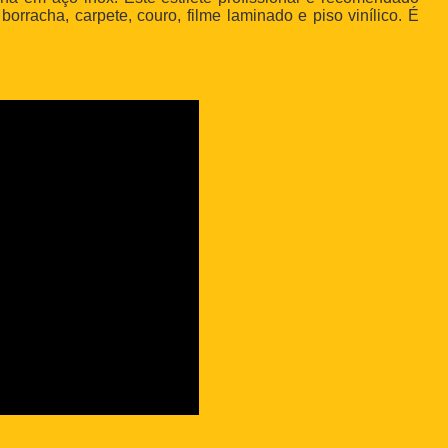
orracha, carpete, couro, filme laminado e piso vinílico. É