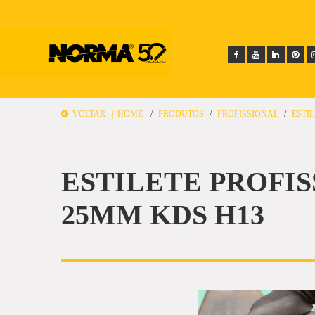
VOLTAR |
HOME
PRODUTOS
PROFISSIONAL
ESTI
ESTILETE PROFI
25MM KDS H13