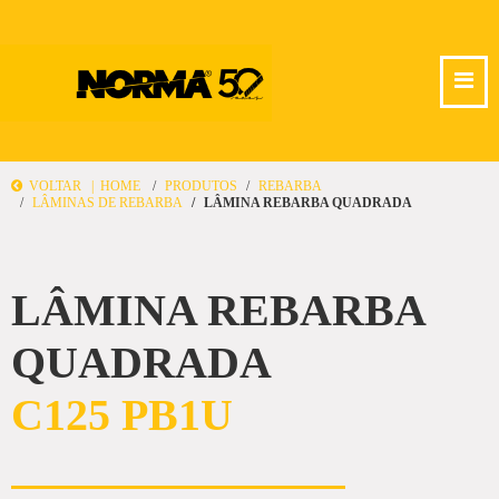
VOLTAR |
HOME
PRODUTOS
REBARBA
LÂMINAS DE REBARBA
LÂMINA REBARBA QUADRADA
LÂMINA REBARBA
QUADRADA
C125 PB1U