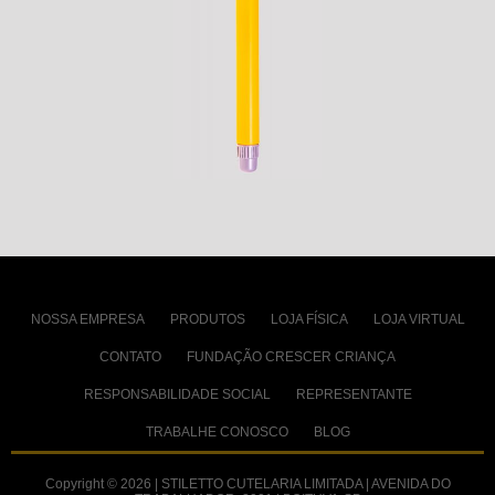
NOSSA EMPRESA
PRODUTOS
LOJA FÍSICA
LOJA VIRTUAL
CONTATO
FUNDAÇÃO CRESCER CRIANÇA
RESPONSABILIDADE SOCIAL
REPRESENTANTE
TRABALHE CONOSCO
BLOG
Copyright © 2026 | STILETTO CUTELARIA LIMITADA | AVENIDA DO