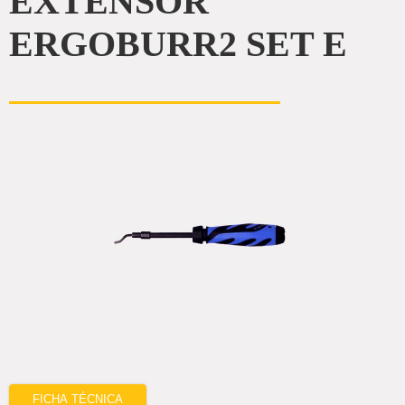
EXTENSOR
ERGOBURR2 SET E
FICHA TÉCNICA