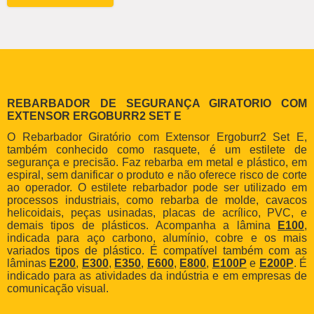
REBARBADOR DE SEGURANÇA GIRATORIO COM
EXTENSOR ERGOBURR2 SET E
O Rebarbador Giratório com Extensor Ergoburr2 Set E,
também conhecido como rasquete, é um estilete de
segurança e precisão. Faz rebarba em metal e plástico, em
espiral, sem danificar o produto e não oferece risco de corte
ao operador. O estilete rebarbador pode ser utilizado em
processos industriais, como rebarba de molde, cavacos
helicoidais, peças usinadas, placas de acrílico, PVC, e
demais tipos de plásticos. Acompanha a lâmina
E100
,
indicada para aço carbono, alumínio, cobre e os mais
variados tipos de plástico. É compatível também com as
lâminas
E200
,
E300
,
E350
,
E600
,
E800
,
E100P
e
E200P
. É
indicado para as atividades da indústria e em empresas de
comunicação visual.