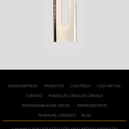
NOSSA EMPRESA
PRODUTOS
LOJA FÍSICA
LOJA VIRTUAL
CONTATO
FUNDAÇÃO CRESCER CRIANÇA
RESPONSABILIDADE SOCIAL
REPRESENTANTE
TRABALHE CONOSCO
BLOG